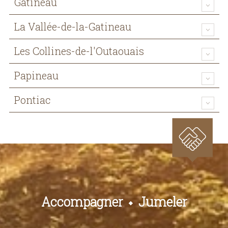
Gatineau
La Vallée-de-la-Gatineau
Les Collines-de-l'Outaouais
Papineau
Pontiac
Accompagner
Jumeler